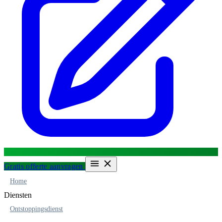
Gratis offerte aanvragen
Home
Diensten
Ontstoppingsdienst