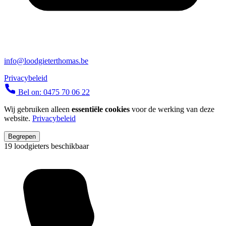
info@loodgieterthomas.be
Privacybeleid
Bel on: 0475 70 06 22
Wij gebruiken alleen
essentiële cookies
voor de werking van deze
website.
Privacybeleid
Begrepen
19 loodgieters beschikbaar