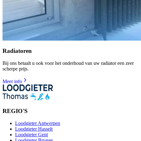
Radiatoren
Bij ons betaalt u ook voor het onderhoud van uw radiator een zeer
scherpe prijs.
Meer info
REGIO'S
Loodgieter Antwerpen
Loodgieter Hasselt
Loodgieter Gent
Loodgieter Brugge