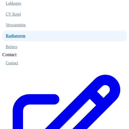
Lekkages
CV Ketel
Verwarming
Radiatoren
Boilers
Contact
Contact