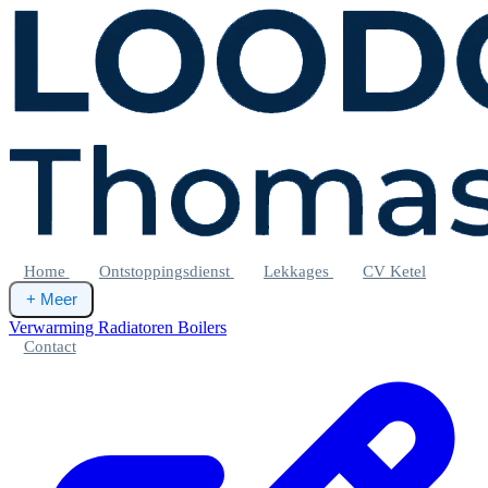
Home
Ontstoppingsdienst
Lekkages
CV Ketel
+
Meer
Verwarming
Radiatoren
Boilers
Contact